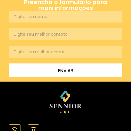
Preencha o formulário para
mais informações
ENVIAR