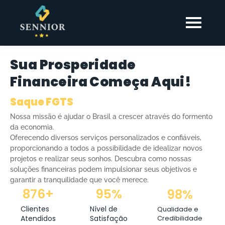
Sua Prosperidade
Financeira Começa Aqui!
Saque FGTS
Nossa missão é ajudar o Brasil a crescer através do formento
da economia.
Oferecendo diversos serviços personalizados e confiáveis,
proporcionando a todos a possibilidade de idealizar novos
projetos e realizar seus sonhos. Descubra como nossas
soluções financeiras podem impulsionar seus objetivos e
garantir a tranquilidade que você merece.
876
+
95
%
98
%
Clientes
Nível de
Qualidade e
Atendidos
Satisfação
Credibilidade